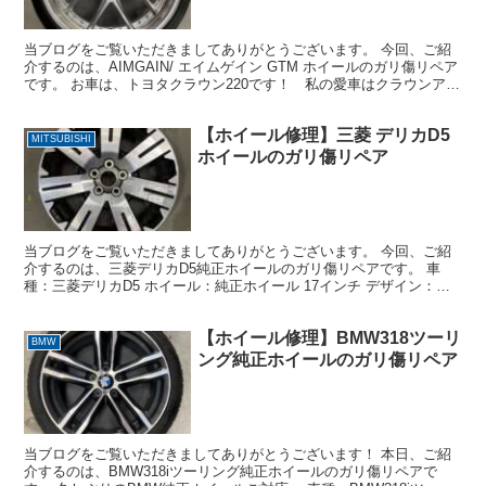
当ブログをご覧いただきましてありがとうございます。 今回、ご紹
介するのは、AIMGAIN/ エイムゲイン GTM ホイールのガリ傷リペア
です。 お車は、トヨタクラウン220です！ 私の愛車はクラウンアス
リート210です！ 車種：トヨタクラウ...
【ホイール修理】三菱 デリカD5
MITSUBISHI
ホイールのガリ傷リペア
当ブログをご覧いただきましてありがとうございます。 今回、ご紹
介するのは、三菱デリカD5純正ホイールのガリ傷リペアです。 車
種：三菱デリカD5 ホイール：純正ホイール 17インチ デザイン：ダ
イヤモンドカットホイール 損傷状態：スポーク1本...
【ホイール修理】BMW318ツーリ
BMW
ング純正ホイールのガリ傷リペア
当ブログをご覧いただきましてありがとうございます！ 本日、ご紹
介するのは、BMW318iツーリング純正ホイールのガリ傷リペアで