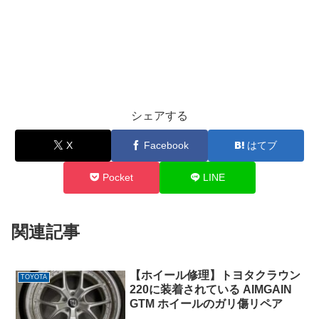
シェアする
X
Facebook
はてブ
Pocket
LINE
関連記事
【ホイール修理】トヨタクラウン
TOYOTA
220に装着されている AIMGAIN
GTM ホイールのガリ傷リペア