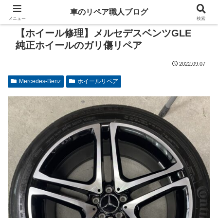
車のリペア職人ブログ
メニュー
検索
【ホイール修理】メルセデスベンツGLE
純正ホイールのガリ傷リペア
2022.09.07
Mercedes-Benz
ホイールリペア