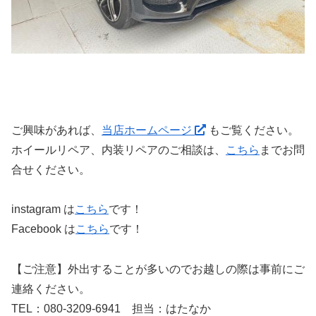
ご興味があれば、
当店ホームページ
もご覧ください。
ホイールリペア、内装リペアのご相談は、
こちら
までお問
合せください。
instagram は
こちら
です！
Facebook は
こちら
です！
【ご注意】外出することが多いのでお越しの際は事前にご
連絡ください。
TEL：080-3209-6941 担当：はたなか