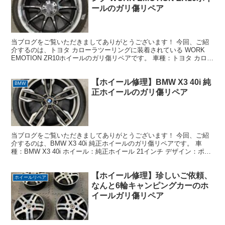
ールのガリ傷リペア
当ブログをご覧いただきましてありがとうございます！ 今回、ご紹
介するのは、トヨタ カローラツーリングに装着されている WORK
EMOTION ZR10ホイールのガリ傷リペアです。 車種：トヨタ カロー
ラツーリング ホイール：WORK EM...
【ホイール修理】BMW X3 40i 純
BMW
正ホイールのガリ傷リペア
当ブログをご覧いただきましてありがとうございます！ 今回、ご紹
介するのは、BMW X3 40i 純正ホイールのガリ傷リペアです。 車
種：BMW X3 40i ホイール：純正ホイール 21インチ デザイン：ポリ
ッシュ＋ガンメタ 艶消し 損傷状...
【ホイール修理】珍しいご依頼、
ホイールリペア
なんと6輪キャンピングカーのホ
イールガリ傷リペア