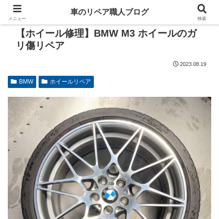
車のリペア職人ブログ
メニュー
検索
【ホイール修理】BMW M3 ホイールのガ
リ傷リペア
2023.08.19
BMW
ホイールリペア