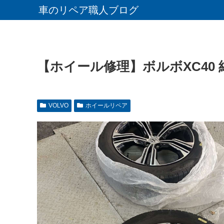
車のリペア職人ブログ
【ホイール修理】ボルボXC40
VOLVO
ホイールリペア