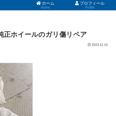
ホーム
プロフィール
Home
Profile
 純正ホイールのガリ傷リペア
2023.12.10