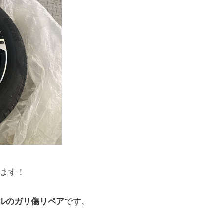
ます！
ールのガリ傷リペア
です。