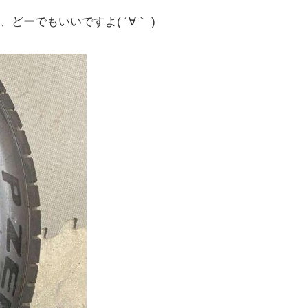
ーでもいいですよ( ´∀｀ )