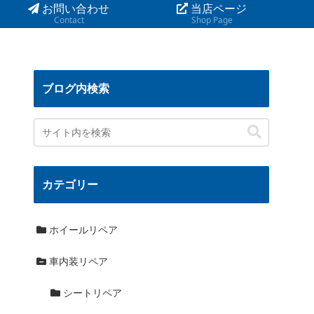
お問い合わせ
当店ページ
Contact
Shop Page
ブログ内検索
カテゴリー
ホイールリペア
車内装リペア
シートリペア