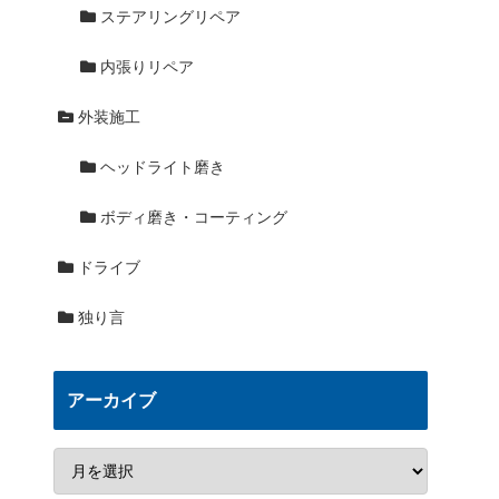
ステアリングリペア
内張りリペア
外装施工
ヘッドライト磨き
ボディ磨き・コーティング
ドライブ
独り言
アーカイブ