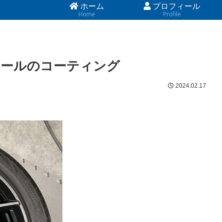
ホーム
プロフィール
Home
Profile
イールのコーティング
2024.02.17