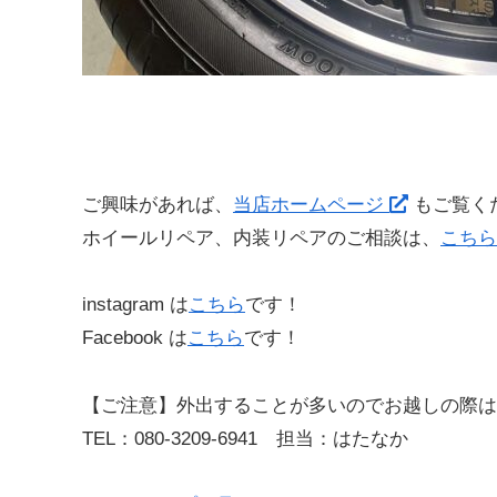
ご興味があれば、
当店ホームページ
もご覧く
ホイールリペア、内装リペアのご相談は、
こちら
instagram は
こちら
です！
Facebook は
こちら
です！
【ご注意】外出することが多いのでお越しの際は
TEL：080-3209-6941 担当：はたなか