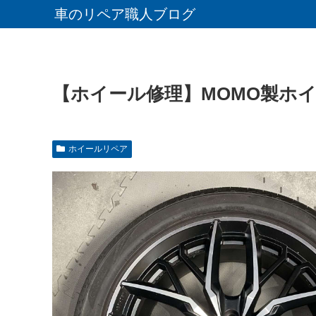
車のリペア職人ブログ
【ホイール修理】MOMO製ホ
ホイールリペア