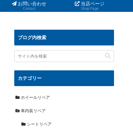
お問い合わせ
当店ページ
Contact
Shop Page
ブログ内検索
カテゴリー
ホイールリペア
車内装リペア
シートリペア