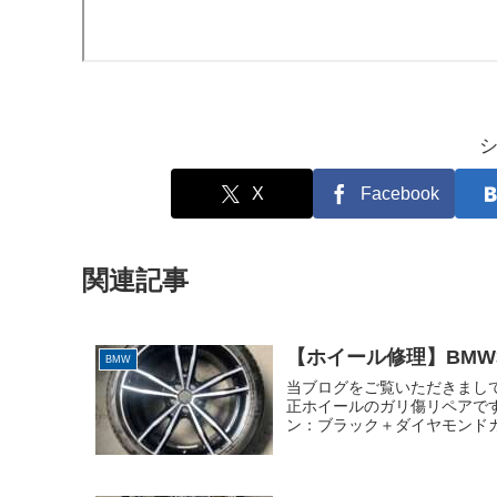
X
Facebook
関連記事
【ホイール修理】BMW
BMW
当ブログをご覧いただきまして
正ホイールのガリ傷リペアです。
ン：ブラック＋ダイヤモンドカッ