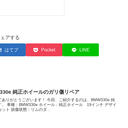
シェアする
はてブ
Pocket
LINE
330e 純正ホイールのガリ傷リペア
ありがとうございます！ 今回、ご紹介するのは、BMW330e 純
 車種：BMW330e ホイール：純正ホイール 19インチ デザイ
ト 損傷状態：リムのダ...