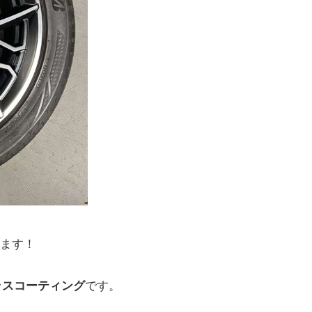
ます！
ラスコーティング
です。