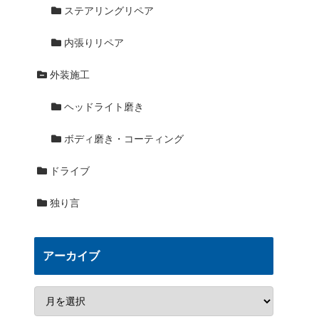
ステアリングリペア
内張りリペア
外装施工
ヘッドライト磨き
ボディ磨き・コーティング
ドライブ
独り言
アーカイブ