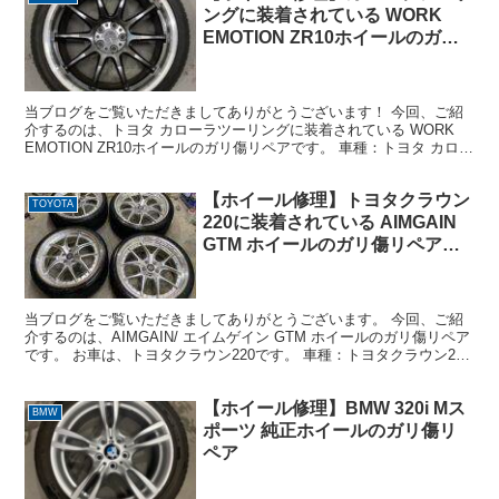
ングに装着されている WORK
EMOTION ZR10ホイールのガリ
傷リペア
当ブログをご覧いただきましてありがとうございます！ 今回、ご紹
介するのは、トヨタ カローラツーリングに装着されている WORK
EMOTION ZR10ホイールのガリ傷リペアです。 車種：トヨタ カロー
ラツーリング ホイール：WORK EM...
【ホイール修理】トヨタクラウン
TOYOTA
220に装着されている AIMGAIN
GTM ホイールのガリ傷リペア
（リピート対応）
当ブログをご覧いただきましてありがとうございます。 今回、ご紹
介するのは、AIMGAIN/ エイムゲイン GTM ホイールのガリ傷リペア
です。 お車は、トヨタクラウン220です。 車種：トヨタクラウン220
ホイール：AIMGAIN GTM...
【ホイール修理】BMW 320i Mス
BMW
ポーツ 純正ホイールのガリ傷リ
ペア