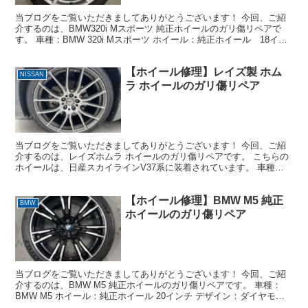
当ブログをご覧いただきましてありがとうございます！ 今回、ご紹
介するのは、BMW320i Mスポーツ 純正ホイールのガリ傷リペアで
す。 車種：BMW 320i Mスポーツ ホイール：純正ホイール 18イン
チ デザイン：5本スポーク シルバー...
【ホイール修理】レイズ製 ホム
NISSAN
ラ ホイールのガリ傷リペア
当ブログをご覧いただきましてありがとうございます！ 今回、ご紹
介するのは、レイズホムラ ホイールのガリ傷リペアです。 こちらの
ホイールは、日産スカイラインV37系に装着されています。 車種：
日産スカイライV37系 ホイール：レイズ製ホムラ ...
【ホイール修理】BMW M5 純正
BMW
ホイールのガリ傷リペア
当ブログをご覧いただきましてありがとうございます！ 今回、ご紹
介するのは、BMW M5 純正ホイールのガリ傷リペアです。 車種：
BMW M5 ホイール：純正ホイール 20インチ デザイン：ダイヤモン
ドカット＋ブラック 損傷状態：リムのダイヤ...