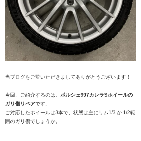
当ブログをご覧いただきましてありがとうございます！
今回、ご紹介するのは、
ポルシェ997カレラSホイールの
ガリ傷リペア
です。
ご対応したホイールは3本で、状態は主にリム1/3 か 1/2範
囲のガリ傷でしょうか。