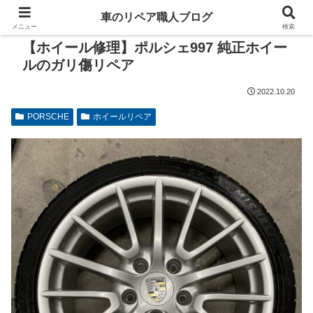
車のリペア職人ブログ
メニュー
検索
【ホイール修理】ポルシェ997 純正ホイー
ルのガリ傷リペア
2022.10.20
PORSCHE
ホイールリペア