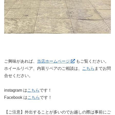
ご興味があれば、
当店ホームページ
もご覧ください。
ホイールリペア、内装リペアのご相談は、
こちら
までお問
合せください。
instagram は
こちら
です！
Facebook は
こちら
です！
【ご注意】外出することが多いのでお越しの際は事前にご