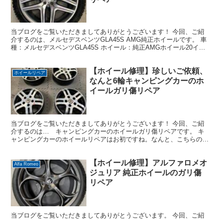
当ブログをご覧いただきましてありがとうございます！ 今回、ご紹
介するのは、メルセデスベンツGLA45S AMG純正ホイールです。 車
種：メルセデスベンツGLA45S ホイール：純正AMGホイール20イン
チ デザイン：ダイヤモンドカット＋シル...
【ホイール修理】珍しいご依頼、
ホイールリペア
なんと6輪キャンピングカーのホ
イールガリ傷リペア
当ブログをご覧いただきましてありがとうございます！ 今回、ご紹
介するのは… キャンピングカーのホイールガリ傷リペアです。 キ
ャンピングカーのホイールリペアはお初ですね。なんと、こちらのお
車は6輪だそうですよ。 お客様は新規法人様からのご依頼...
【ホイール修理】アルファロメオ
Alfa Romeo
ジュリア 純正ホイールのガリ傷
リペア
当ブログをご覧いただきましてありがとうございます。 今回、ご紹