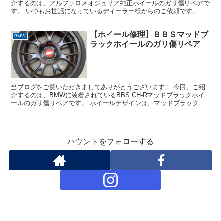
介するのは、アルファロメオジュリア純正ホイールのガリ傷リペアで
す。 いつもお世話になっているディーラー様からのご依頼です。 車
種：アルファロメオジュリア ホイール：純正ホイール ...
【ホイール修理】ＢＢＳマッドブ
BMW
ラックホイールのガリ傷リペア
当ブログをご覧いただきましてありがとうございます！ 今回、ご紹
介するのは、BMWに装着されているBBS CH-Rマッドブラックホイ
ールのガリ傷リペアです。 ホイールデザインは、マッドブラックに
塗装され、ディスク中央には「nurburgrin...
ハウントをフォローする