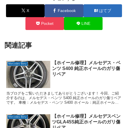
X
Facebook
はてブ
Pocket
LINE
関連記事
【ホイール修理】メルセデス・ベ
Mercedes-Benz
ンツ S400 純正ホイールのガリ傷
リペア
当ブログをご覧いただきましてありがとうございます！ 今回、ご紹
介するのは、メルセデス・ベンツ S400 純正ホイールのガリ傷リペア
です。 車種：メルセデス・ベンツ S400 ホイール：純正ホイール
19インチ デザイン：ダイヤモンドカット＋...
【ホイール修理】メルセデスベン
Mercedes-Benz
ツGLA45S純正ホイールのガリ傷
リペア