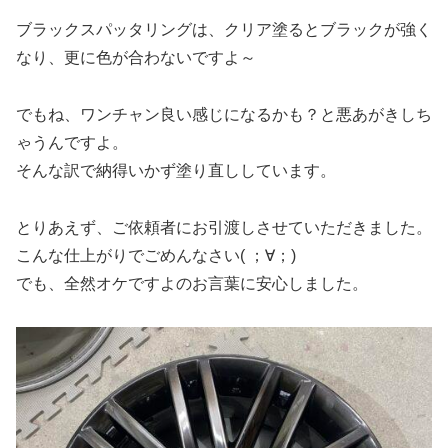
ブラックスパッタリングは、クリア塗るとブラックが強く
なり、更に色が合わないですよ～
でもね、ワンチャン良い感じになるかも？と悪あがきしち
ゃうんですよ。
そんな訳で納得いかず塗り直ししています。
とりあえず、ご依頼者にお引渡しさせていただきました。
こんな仕上がりでごめんなさい( ；∀；)
でも、全然オケですよのお言葉に安心しました。