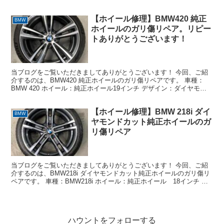
ヤモンドカット＋ブラック 損傷状態：クリ...
【ホイール修理】BMW420 純正
BMW
ホイールのガリ傷リペア。リピー
トありがとうございます！
当ブログをご覧いただきましてありがとうございます！ 今回、ご紹
介するのは、BMW420 純正ホイールのガリ傷リペアです。 車種：
BMW 420 ホイール：純正ホイール19インチ デザイン：ダイヤモン
ドカット＋ガンメタ 損傷状態：リム外周約1...
【ホイール修理】BMW 218i ダイ
BMW
ヤモンドカット純正ホイールのガ
リ傷リペア
当ブログをご覧いただきましてありがとうございます！ 今回、ご紹
介するのは、BMW218i ダイヤモンドカット純正ホイールのガリ傷リ
ペアです。 車種：BMW218i ホイール：純正ホイール 18インチ デ
ザイン：ダイヤモンドカット＋ガンメタ ...
ハウントをフォローする