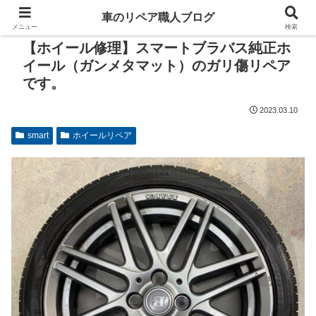
車のリペア職人ブログ
メニュー
検索
【ホイール修理】スマートブラバス純正ホ
イール（ガンメタマット）のガリ傷リペア
です。
2023.03.10
smart
ホイールリペア