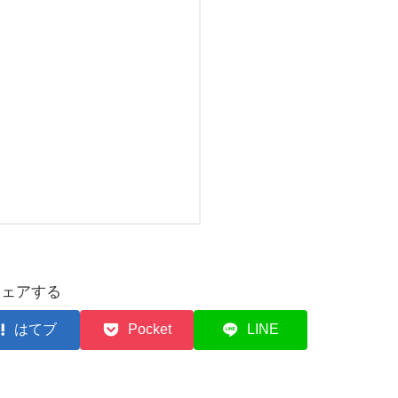
シェアする
はてブ
Pocket
LINE