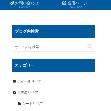
お問い合わせ
当店ページ
Contact
Shop Page
ブログ内検索
カテゴリー
ホイールリペア
車内装リペア
シートリペア