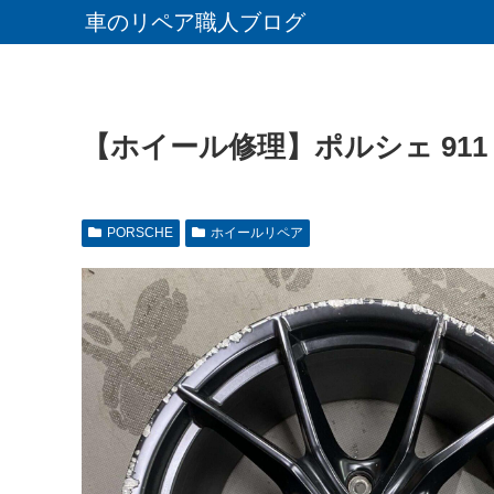
車のリペア職人ブログ
【ホイール修理】ポルシェ 91
PORSCHE
ホイールリペア