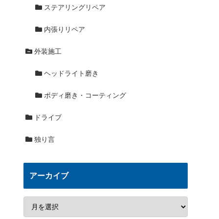
ステアリングリペア
内張りリペア
外装施工
ヘッドライト磨き
ボディ磨き・コーティング
ドライブ
独り言
アーカイブ