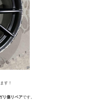
ます！
のガリ傷リペア
です。