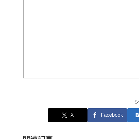
X
Facebook