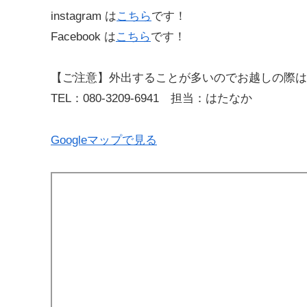
instagram は
こちら
です！
Facebook は
こちら
です！
【ご注意】外出することが多いのでお越しの際は
TEL：080-3209-6941 担当：はたなか
Googleマップで見る