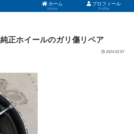
ホーム
プロフィール
Home
Profile
1 純正ホイールのガリ傷リペア
2024.02.07