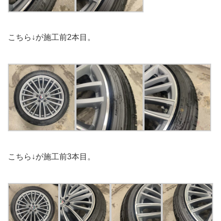
こちら↓が施工前2本目。
こちら↓が施工前3本目。