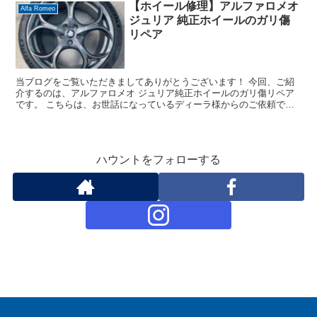
【ホイール修理】アルファロメオ
Alfa Romeo
ジュリア 純正ホイールのガリ傷
リペア
当ブログをご覧いただきましてありがとうございます！ 今回、ご紹
介するのは、アルファロメオ ジュリア純正ホイールのガリ傷リペア
です。 こちらは、お世話になっているディーラ様からのご依頼で
す。 車種：アルファロメオ ジュリア ホイール：純正ホイ...
ハウントをフォローする