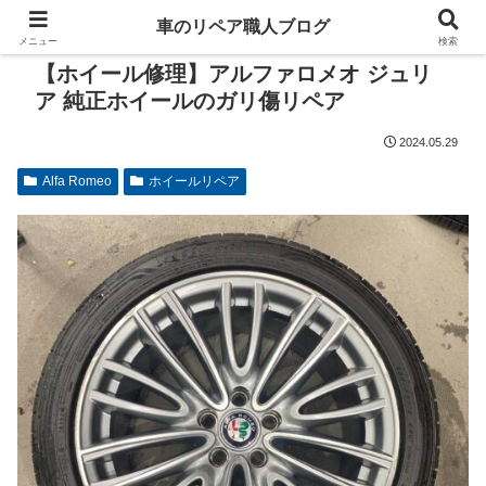
車のリペア職人ブログ
メニュー
検索
【ホイール修理】アルファロメオ ジュリ
ア 純正ホイールのガリ傷リペア
2024.05.29
Alfa Romeo
ホイールリペア