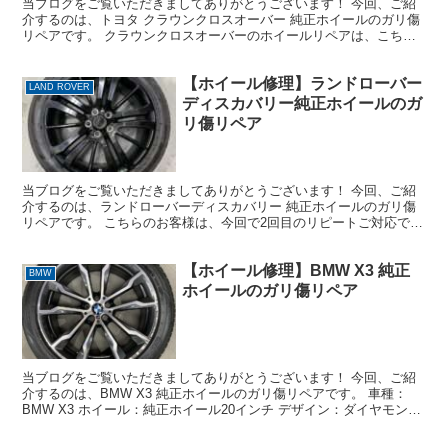
当ブログをご覧いただきましてありがとうございます！ 今回、ご紹
介するのは、トヨタ クラウンクロスオーバー 純正ホイールのガリ傷
リペアです。 クラウンクロスオーバーのホイールリペアは、こちら
で3台目ですね。 車種：トヨタ クラウンクロスオーバ...
【ホイール修理】ランドローバー
LAND ROVER
ディスカバリー純正ホイールのガ
リ傷リペア
当ブログをご覧いただきましてありがとうございます！ 今回、ご紹
介するのは、ランドローバーディスカバリー 純正ホイールのガリ傷
リペアです。 こちらのお客様は、今回で2回目のリピートご対応で
す。ありがとうございます！ 車種：ランドローバーディス...
【ホイール修理】BMW X3 純正
BMW
ホイールのガリ傷リペア
当ブログをご覧いただきましてありがとうございます！ 今回、ご紹
介するのは、BMW X3 純正ホイールのガリ傷リペアです。 車種：
BMW X3 ホイール：純正ホイール20インチ デザイン：ダイヤモンド
カット＋ガンメタ 損傷状態：殆ど全周に深い...