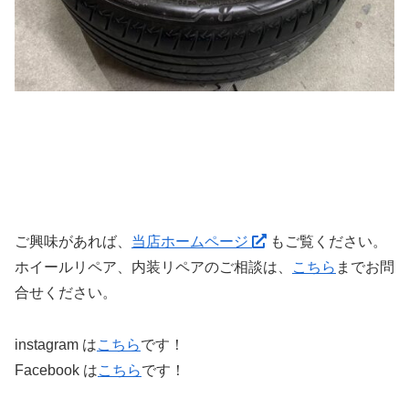
ご興味があれば、
当店ホームページ
もご覧ください。
ホイールリペア、内装リペアのご相談は、
こちら
までお問
合せください。
instagram は
こちら
です！
Facebook は
こちら
です！