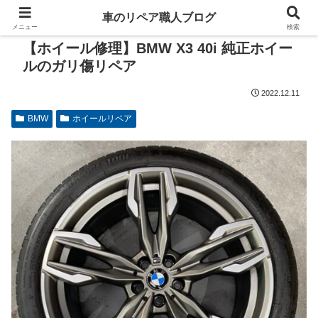
車のリペア職人ブログ
メニュー
検索
【ホイール修理】BMW X3 40i 純正ホイー
ルのガリ傷リペア
2022.12.11
BMW
ホイールリペア