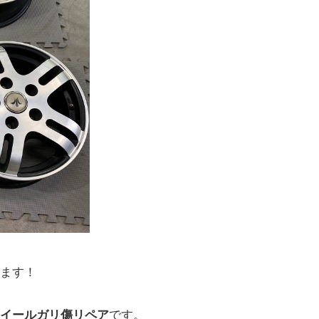
ます！
イールガリ傷リペア
です。