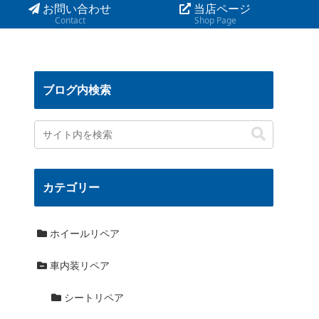
お問い合わせ
当店ページ
Contact
Shop Page
ブログ内検索
カテゴリー
ホイールリペア
車内装リペア
シートリペア