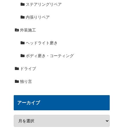
ステアリングリペア
内張りリペア
外装施工
ヘッドライト磨き
ボディ磨き・コーティング
ドライブ
独り言
アーカイブ