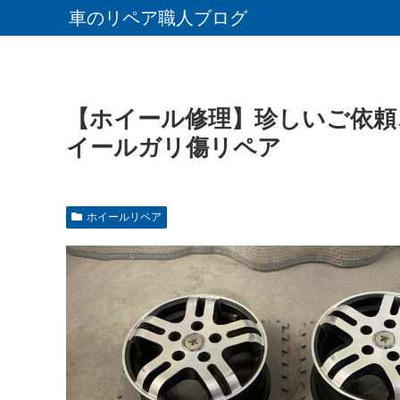
車のリペア職人ブログ
【ホイール修理】珍しいご依頼
イールガリ傷リペア
ホイールリペア