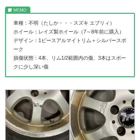
車種：不明（たしか・・・スズキ エブリィ）
ホイール：レイズ製ホイール（7～8年前に購入）
デザイン：1ピースアルマイトリム＋シルバースポ
ーク
損傷状態：4本、リム1/2範囲内の傷、3本はスポー
クに少し深い傷