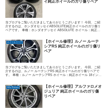
イ純正ホイールのガリ傷リペア
当ブログをご覧いただきましてありがとうございます！ 今回、ご紹
介するのは、ホンダオセッセイABSOLUTE純正ホイールのガリ傷リ
ペアです。 車種：ホンダオデッセイ ABSOLUTE ホイール：純正ホ
イール 18インチ デザイン：ダイヤモンド...
【ホイール修理】ルノー ルーテ
ホイールリペア
シアRS 純正ホイールのガリ傷リ
ペア
当ブログをご覧いただきましてありがとうございます。 今回、ご紹
介するのは、ルノー ルーテシアRS 純正ホイールのガリ傷リペアで
す。 車種：ルノー ルーテシアRS ホイール：純正ホイール 18インチ
デザイン：ダイヤモンドカット＋ブラック 損...
【ホイール修理】アルファロメオ
Alfa Romeo
ジュリア 純正ホイールのガリ傷
リペア