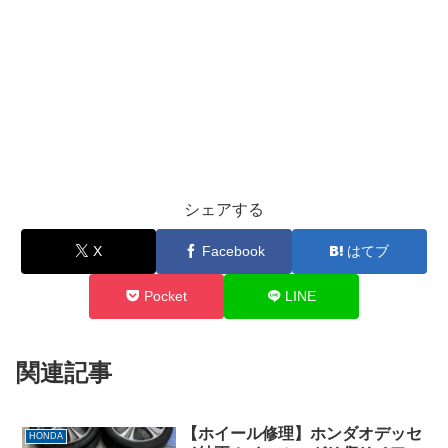
シェアする
X
Facebook
はてブ
Pocket
LINE
関連記事
【ホイール修理】ホンダオデッセ
HONDA