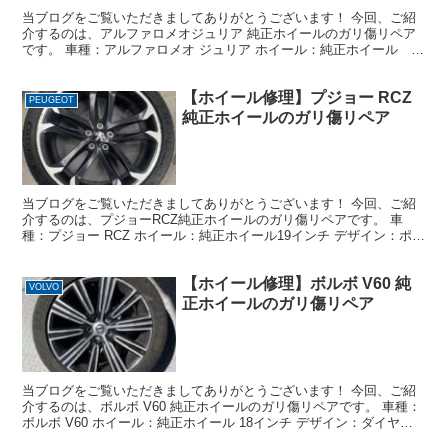
当ブログをご覧いただきましてありがとうございます！ 今回、ご紹
介するのは、アルファロメオジュリア 純正ホイールのガリ傷リペア
です。 車種：アルファロメオ ジュリア ホイール：純正ホイール 18
インチ デザイン：シルバー系 損傷状態：リムに5...
【ホイール修理】プジョー RCZ
PEUGEOT
純正ホイールのガリ傷リペア
当ブログをご覧いただきましてありがとうございます！ 今回、ご紹
介するのは、プジョーRCZ純正ホイールのガリ傷リペアです。 車
種：プジョー RCZ ホイール：純正ホイール19インチ デザイン：ポリ
ッシュ＋ブラック 艶消し 損傷状態：殆ど全周に...
【ホイール修理】ボルボ V60 純
VOLVO
正ホイールのガリ傷リペア
当ブログをご覧いただきましてありがとうございます！ 今回、ご紹
介するのは、ボルボ V60 純正ホイールのガリ傷リペアです。 車種：
ボルボ V60 ホイール：純正ホイール 18インチ デザイン：ダイヤモ
ンドカット＋ブラック 損傷状態：リム約1...