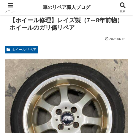
車のリペア職人ブログ
メニュー
検索
【ホイール修理】レイズ製（7～8年前物）
ホイールのガリ傷リペア
2023.06.16
ホイールリペア