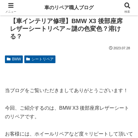
車のリペア職人ブログ
メニュー
検索
【車インテリア修理】BMW X3 後部座席
レザーシートリペア～謎の色変色？溶け
る？
2023.07.28
BMW
シートリペア
当ブログをご覧いただきましてありがとうございます！
今回、ご紹介するのは、BMW X3 後部座席レザーシート
のリペアです。
お客様には、ホイールリペアなど度々リピートして頂いて