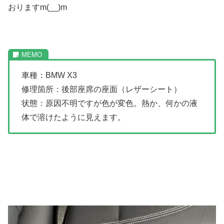
おりますm(__)m
車種：BMW X3
修理箇所：後部座席の座面（レザーシート）
状態：原因不明ですが色が変色。熱か、何かの液
体で溶けたように見えます。