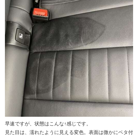
早速ですが、状態はこんな↑感じです。
見た目は、濡れたように見える変色。表面は微かにベタ付