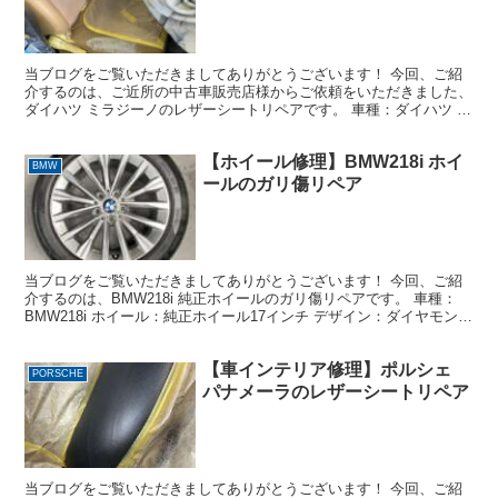
当ブログをご覧いただきましてありがとうございます！ 今回、ご紹
介するのは、ご近所の中古車販売店様からご依頼をいただきました、
ダイハツ ミラジーノのレザーシートリペアです。 車種：ダイハツ ミ
ラジーノ 修理箇所：運転席レザーシートの座面 状...
【ホイール修理】BMW218i ホイ
BMW
ールのガリ傷リペア
当ブログをご覧いただきましてありがとうございます！ 今回、ご紹
介するのは、BMW218i 純正ホイールのガリ傷リペアです。 車種：
BMW218i ホイール：純正ホイール17インチ デザイン：ダイヤモンド
カット＋シルバー系 損傷状態：約1/4...
【車インテリア修理】ポルシェ
PORSCHE
パナメーラのレザーシートリペア
当ブログをご覧いただきましてありがとうございます！ 今回、ご紹