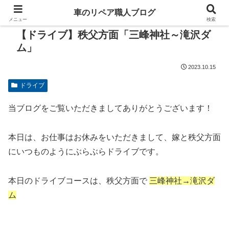
車のリペア職人ブログ
メニュー
検索
【ドライブ】秩父方面「三峰神社～滝沢ダ
ム」
2023.10.15
ドライブ
当ブログをご覧いただきましてありがとうございます！
本日は、お仕事はお休みをいただきまして、嫁と秩父方面
にいつものようにぶらぶらドライブです。
本日のドライブコースは、秩父方面で
三峰神社→滝沢ダ
ム