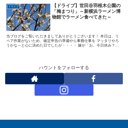
【ドライブ】世田谷羽根木公園の
ドライブ
「梅まつり」～新横浜ラーメン博
物館でラーメン食べてきた～
当ブログをご覧いただきましてありがとうございます！ 本日は、リ
ペア作業がないため、確定申告の準備やら事務仕事を マッタリやろ
うかな～と心に決めた日でしたが・・・・ 嫁が「お、今日休み？」
と聞いてきた・・・・ キタキタ (* ´艸｀)ｸｽｸｽ...
ハウントをフォローする