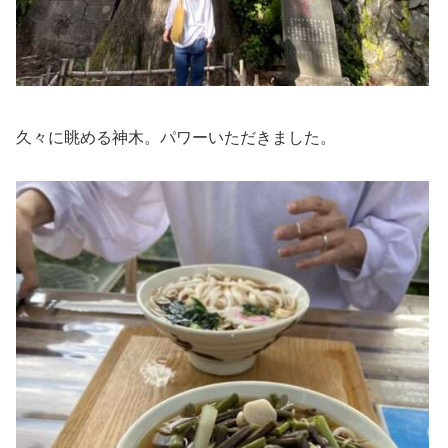
久々に眺める神木。パワーいただきました。