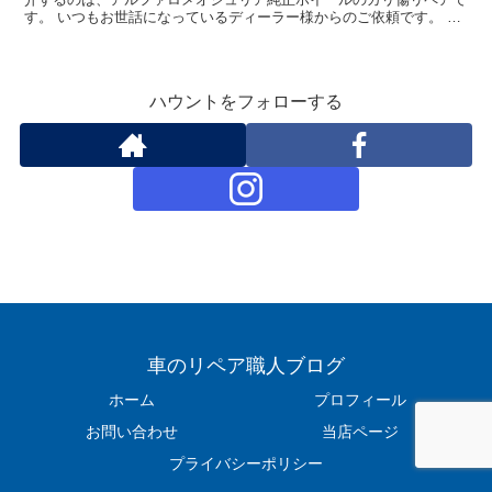
す。 いつもお世話になっているディーラー様からのご依頼です。 車
種：アルファロメオジュリア ホイール：純正ホイール ...
ハウントをフォローする
車のリペア職人ブログ
ホーム
プロフィール
お問い合わせ
当店ページ
プライバシーポリシー