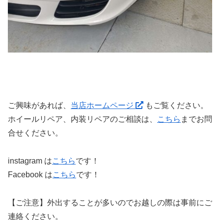
ご興味があれば、
当店ホームページ
もご覧ください。
ホイールリペア、内装リペアのご相談は、
こちら
までお問
合せください。
instagram は
こちら
です！
Facebook は
こちら
です！
【ご注意】外出することが多いのでお越しの際は事前にご
連絡ください。