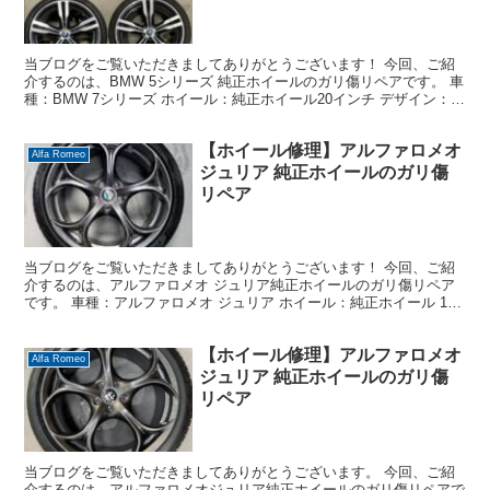
当ブログをご覧いただきましてありがとうございます！ 今回、ご紹
介するのは、BMW 5シリーズ 純正ホイールのガリ傷リペアです。 車
種：BMW 7シリーズ ホイール：純正ホイール20インチ デザイン：ダ
イヤモンドカット＋ガンメタ 損傷状態：5...
【ホイール修理】アルファロメオ
Alfa Romeo
ジュリア 純正ホイールのガリ傷
リペア
当ブログをご覧いただきましてありがとうございます！ 今回、ご紹
介するのは、アルファロメオ ジュリア純正ホイールのガリ傷リペア
です。 車種：アルファロメオ ジュリア ホイール：純正ホイール 19
インチ デザイン：ガンメタ アルファ定番「クロー...
【ホイール修理】アルファロメオ
Alfa Romeo
ジュリア 純正ホイールのガリ傷
リペア
当ブログをご覧いただきましてありがとうございます。 今回、ご紹
介するのは、アルファロメオジュリア純正ホイールのガリ傷リペアで