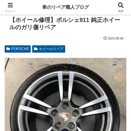
車のリペア職人ブログ
メニュー
検索
【ホイール修理】ポルシェ911 純正ホイー
ルのガリ傷リペア
2023.06.06
PORSCHE
ホイールリペア