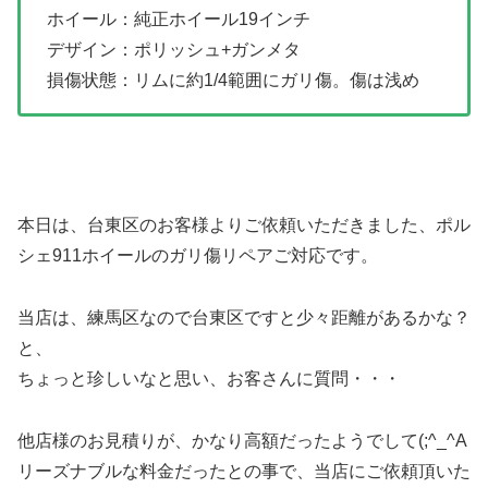
ホイール：純正ホイール19インチ
デザイン：ポリッシュ+ガンメタ
損傷状態：リムに約1/4範囲にガリ傷。傷は浅め
本日は、台東区のお客様よりご依頼いただきました、ポル
シェ911ホイールのガリ傷リペアご対応です。
当店は、練馬区なので台東区ですと少々距離があるかな？
と、
ちょっと珍しいなと思い、お客さんに質問・・・
他店様のお見積りが、かなり高額だったようでして(;^_^A
リーズナブルな料金だったとの事で、当店にご依頼頂いた